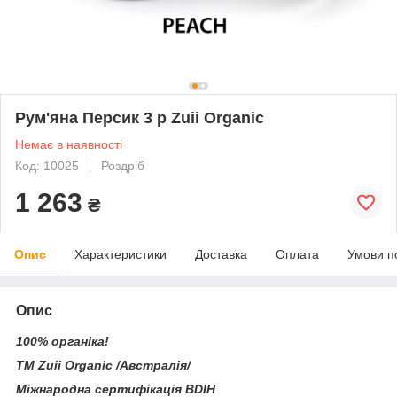
Рум'яна Персик 3 р Zuii Organic
Немає в наявності
Код: 10025
Роздріб
1 263
₴
Опис
Характеристики
Доставка
Оплата
Умови п
Опис
100% органіка!
ТМ Zuii Organic /Австралія/
Міжнародна сертифікація BDIH