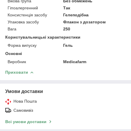
Вікова група
Без обмежень
Гіпоалергенний
Так
Консистенція засобу
Гелеподібна
Упаковка засобу
Флакон з дозатором
Вага
250
Користувальницькі характеристики
Форма випуску
Гель
Основні
Виробник
Medicafarm
Приховати
Умови доставки
Нова Пошта
Самовивіз
Всі умови доставки