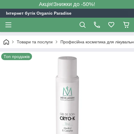
Акція!Знижки до -50%!
Інтернет бутік Organic Paradise
Товари та послуги
Професійна косметика для лікуваль
Топ продажів