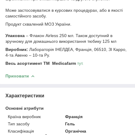
Може застосовуватися в курсових процедурах, або в якості
самостійного засобу.
Продукт схвалений МОЗ України.
Упаковка
– Флакон Airless 250 мл. Також доступний в
зручному для домашнього використання тюбику 125 мл
Виробник:
Лабораторія ІНЕЛДЕА, Франція, 06510, ЗІ Карро,
4-та Авеню – 10-та Ру.
Весь асортимент ТМ Medicafarm
тут.
Приховати
Характеристики
Основні атрибути
Країна виробник
Франція
Тип засобу
Гель
Класифікація
Органічна