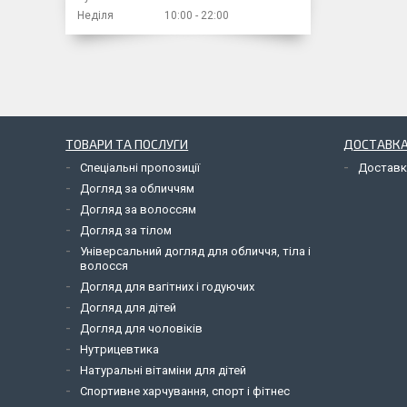
Неділя
10:00
22:00
ТОВАРИ ТА ПОСЛУГИ
ДОСТАВКА
Спеціальні пропозиції
Доставк
Догляд за обличчям
Догляд за волоссям
Догляд за тілом
Універсальний догляд для обличчя, тіла і
волосся
Догляд для вагітних і годуючих
Догляд для дітей
Догляд для чоловіків
Нутрицевтика
Натуральні вітаміни для дітей
Спортивне харчування, спорт і фітнес