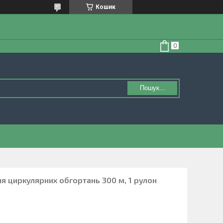
Кошик
Пошук...
я циркулярних обгортань 300 м, 1 рулон