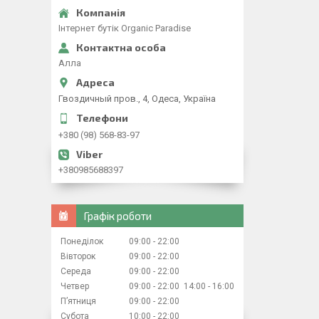
Iнтернет бутiк Organic Paradise
Алла
Гвоздичный пров., 4, Одеса, Україна
+380 (98) 568-83-97
+380985688397
Графік роботи
Понеділок
09:00
22:00
Вівторок
09:00
22:00
Середа
09:00
22:00
Четвер
09:00
22:00
14:00
16:00
Пʼятниця
09:00
22:00
Субота
10:00
22:00